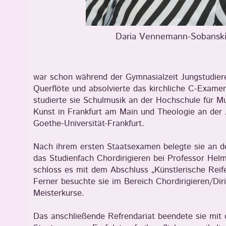
Daria Vennemann-Sobansk
war schon während der Gymnasialzeit Jungstudie
Querflöte und absolvierte das kirchliche C-Exame
studierte sie Schulmusik an der Hochschule für M
Kunst in Frankfurt am Main und Theologie an der
Goethe-Universität-Frankfurt.
Nach ihrem ersten Staatsexamen belegte sie an d
das Studienfach Chordirigieren bei Professor Helmu
schloss es mit dem Abschluss „Künstlerische Reif
Ferner besuchte sie im Bereich Chordirigieren/Dir
Meisterkurse.
Das anschließende Refrendariat beendete sie mit